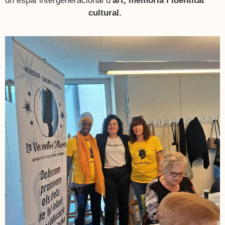
un espai intergeneracional d’
art, memòria i identitat
cultural.