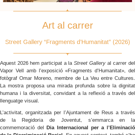
Art al carrer
Street Gallery “Fragments d’Humanitat” (2026)
Aquest 2026 hem participat a la
Street Gallery
al carrer del
Vapor Vell amb l’exposició «Fragments d’Humanitat», del
fotògraf Omar Moreno, membre de La Veu entre Cultures.
La mostra proposa una mirada profunda sobre la dignitat
humana i la diversitat, convidant a la reflexió a través del
llenguatge visual.
L’activitat, organitzada per l’Ajuntament de Reus a través
de la Regidoria de Joventut, s’emmarca en la
commemoració del
Dia Internacional per a l’Eliminació