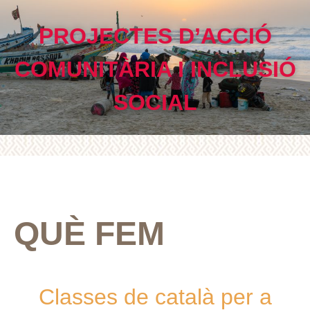
PROJECTES D’ACCIÓ
COMUNITÀRIA I INCLUSIÓ
SOCIAL
QUÈ FEM
Classes de català per a