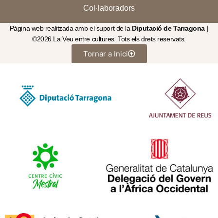
Col·laboradors
Pàgina web realitzada amb el suport de la
Diputació de Tarragona
|
©2026 La Veu entre cultures
.
Tots els drets reservats.
Tornar a Inici