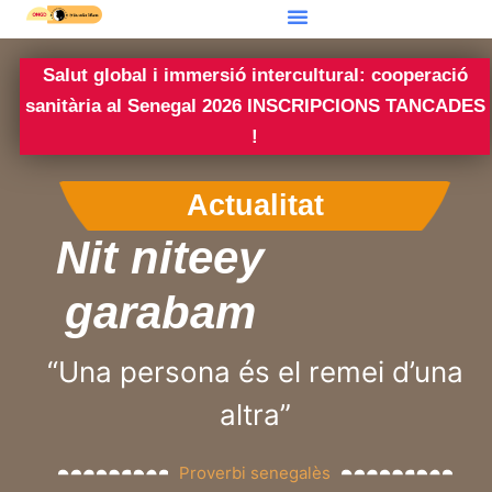
Salut global i immersió intercultural: cooperació
sanitària al Senegal 2026 INSCRIPCIONS TANCADES
!
Actualitat
Nit niteey
garabam
“Una persona és el remei d’una
altra”
Proverbi senegalès