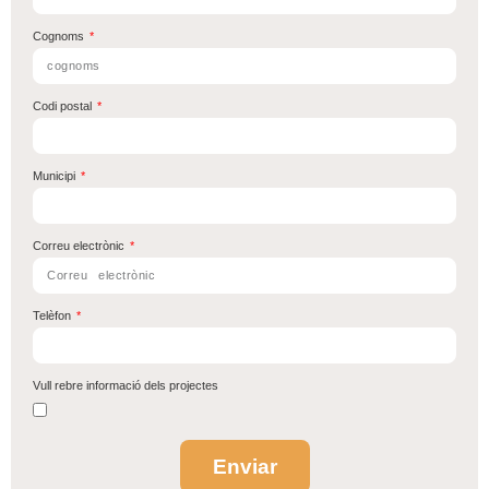
Cognoms
Codi postal
Municipi
Correu electrònic
Telèfon
Vull rebre informació dels projectes
Enviar