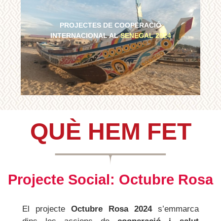
PROJECTES DE COOPERACIÓ
INTERNACIONAL AL
SENEGAL 2024
QUÈ HEM FET
Projecte Social: Octubre Rosa
El projecte
Octubre Rosa 2024
s’emmarca