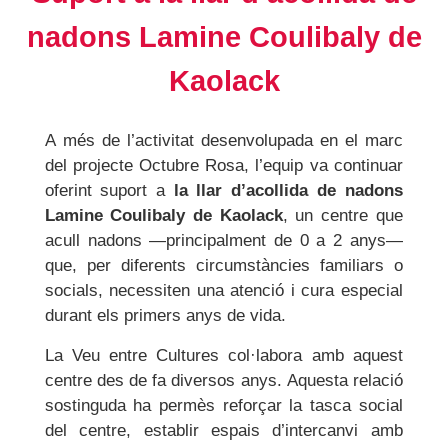
nadons Lamine Coulibaly de
Kaolack
A més de l’activitat desenvolupada en el marc
del projecte Octubre Rosa, l’equip va continuar
oferint suport a
la llar d’acollida de nadons
Lamine Coulibaly de Kaolack
, un centre que
acull nadons —principalment de 0 a 2 anys—
que, per diferents circumstàncies familiars o
socials, necessiten una atenció i cura especial
durant els primers anys de vida.
La Veu entre Cultures col·labora amb aquest
centre des de fa diversos anys. Aquesta relació
sostinguda ha permès reforçar la tasca social
del centre, establir espais d’intercanvi amb