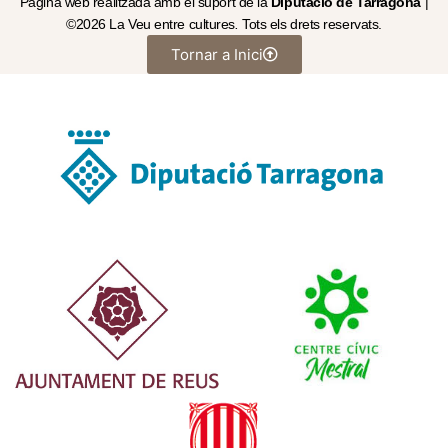
Pàgina web realitzada amb el suport de la
Diputació de Tarragona
|
©2026 La Veu entre cultures
.
Tots els drets reservats.
Tornar a Inici