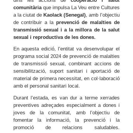
dins les accions de
cooperació i salut
comunitària
que impulsa La Veu entre Cultures
a la ciutat de
Kaolack (Senegal)
, amb l’objectiu
de contribuir a la
prevenció de malalties de
transmissió sexual i a la millora de la salut
sexual i reproductiva de les dones.
En aquesta edició, l’entitat va desenvolupar el
programa social 2024 de prevenció de malalties
de transmissió sexual, combinant accions de
sensibilització, suport sanitari i aportació de
material de primera necessitat, en col·laboració
amb el personal sanitari local.
Durant l’estada, es van dur a terme xerrades
preventives adreçades especialment a dones i
joves de la comunitat, amb l’objectiu de
fomentar la informació, la prevenció i la
promoció de relacions saludables.