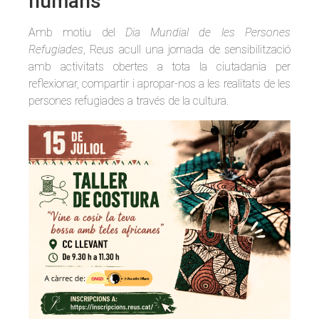
humans
Amb motiu del
Dia Mundial de les Persones
Refugiades
, Reus acull una jornada de sensibilització
amb activitats obertes a tota la ciutadania per
reflexionar, compartir i apropar-nos a les realitats de les
persones refugiades a través de la cultura.