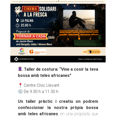
Taller de costura: “Vine a cosir la teva
bossa amb teles africanes”
Centre Cívic Llevant
De 9.30 h a 11.30 h
Un taller pràctic i creatiu on podrem
confeccionar la nostra pròpia bossa
amb teles africanes
, en una proposta que