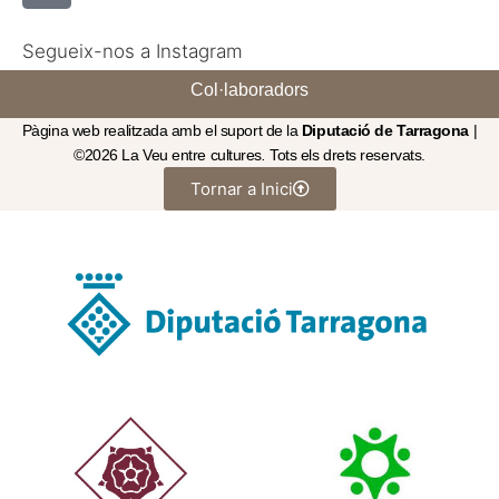
Segueix-nos a Instagram
Col·laboradors
Pàgina web realitzada amb el suport de la
Diputació de Tarragona
|
©2026 La Veu entre cultures
.
Tots els drets reservats.
Tornar a Inici