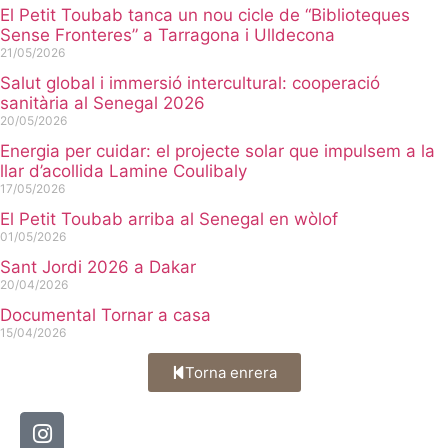
El Petit Toubab tanca un nou cicle de “Biblioteques
Sense Fronteres” a Tarragona i Ulldecona
21/05/2026
Salut global i immersió intercultural: cooperació
sanitària al Senegal 2026
20/05/2026
Energia per cuidar: el projecte solar que impulsem a la
llar d’acollida Lamine Coulibaly
17/05/2026
El Petit Toubab arriba al Senegal en wòlof
01/05/2026
Sant Jordi 2026 a Dakar
20/04/2026
Documental Tornar a casa
15/04/2026
Torna enrera